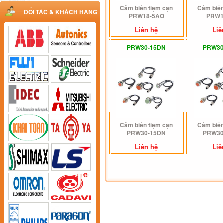
Cảm biến tiệm cận
Cảm biến
ĐỐI TÁC & KHÁCH HÀNG
PRW18-5AO
PRW1
Liên hệ
Liê
PRW30-15DN
PRW30
Cảm biến tiệm cận
Cảm biến
PRW30-15DN
PRW30
Liên hệ
Liê