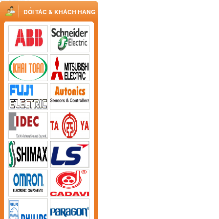
ĐỐI TÁC & KHÁCH HÀNG