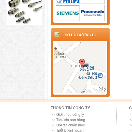
SƠ ĐỒ ĐƯỜNG ĐI
THÔNG TIN CÔNG TY
C
Giới thiệu công ty
Tiêu chí bán hàng
Đối tác chiến lược
Triết lý kinh doanh