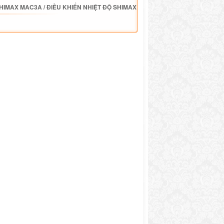
SHIMAX MAC3A
/
ĐIỀU KHIỂN NHIỆT ĐỘ SHIMAX