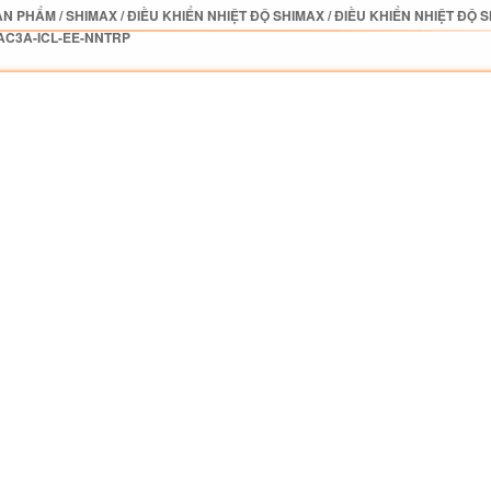
ẢN PHẨM
/
SHIMAX
/
ĐIỀU KHIỂN NHIỆT ĐỘ SHIMAX
/
ĐIỀU KHIỂN NHIỆT ĐỘ 
AC3A-ICL-EE-NNTRP