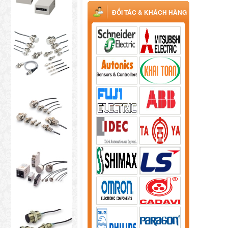
ĐỐI TÁC & KHÁCH HÀNG