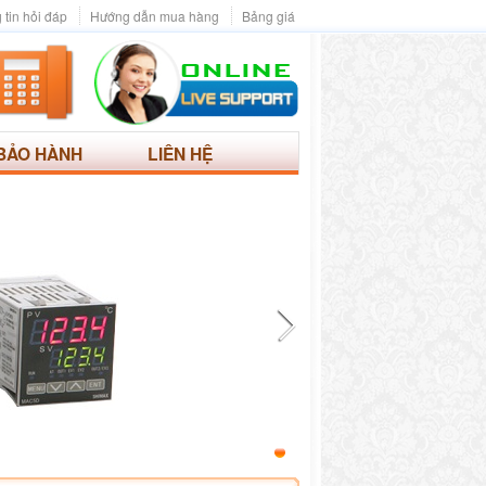
 tin hỏi đáp
Hướng dẫn mua hàng
Bảng giá
BẢO HÀNH
LIÊN HỆ