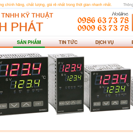
 chính hãng, chất lượng, giá rẻ nhất trong thời gian nhanh nhất.
Thông
SẢN PHẨM
TIN TỨC
DỊCH VỤ