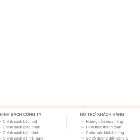
HÍNH SÁCH CÔNG TY
HỖ TRỢ KHÁCH HÀNG
Chính sách bảo mật
Hướng dẫn mua hàng
Chính sách giao nhận
Hình thức thanh toán
Chính sách bảo hành
Chăm sóc khách hàng
Chính sách đổi trả hàng
Sơ đồ đường đến công ty