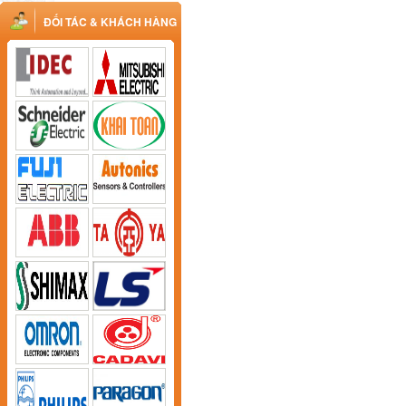
ĐỐI TÁC & KHÁCH HÀNG