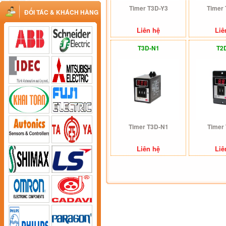
Timer T3D-Y3
Timer
ĐỐI TÁC & KHÁCH HÀNG
Liên hệ
Liê
T3D-N1
T2
Timer T3D-N1
Timer
Liên hệ
Liê