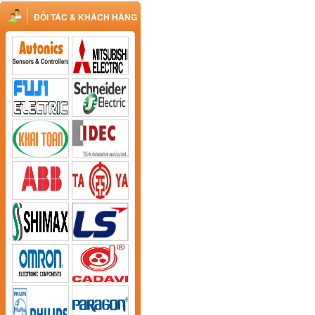
ĐỐI TÁC & KHÁCH HÀNG