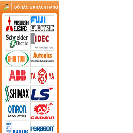
ĐỐI TÁC & KHÁCH HÀNG