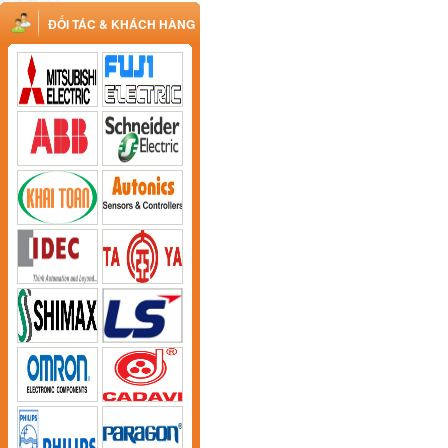
ĐỐI TÁC & KHÁCH HÀNG