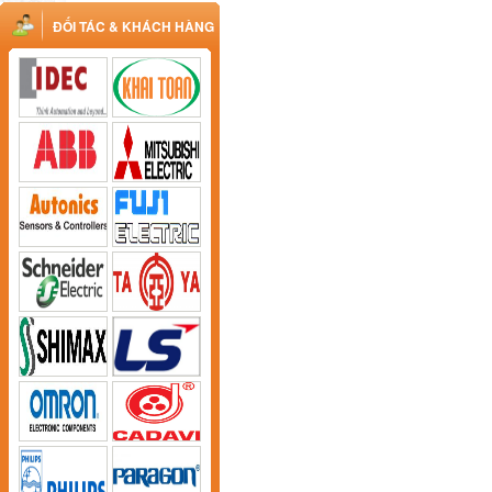
ĐỐI TÁC & KHÁCH HÀNG