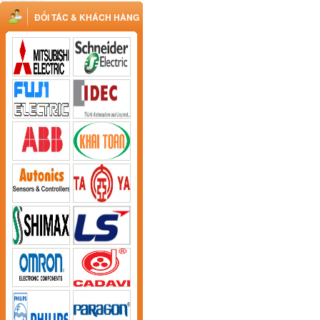
ĐỐI TÁC & KHÁCH HÀNG