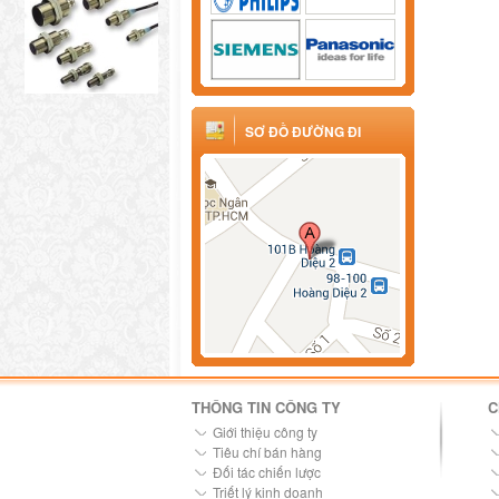
SƠ ĐỒ ĐƯỜNG ĐI
THÔNG TIN CÔNG TY
C
Giới thiệu công ty
Tiêu chí bán hàng
Đối tác chiến lược
Triết lý kinh doanh