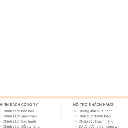
HÍNH SÁCH CÔNG TY
HỖ TRỢ KHÁCH HÀNG
Chính sách bảo mật
Hướng dẫn mua hàng
Chính sách giao nhận
Hình thức thanh toán
Chính sách bảo hành
Chăm sóc khách hàng
Chính sách đổi trả hàng
Sơ đồ đường đến công ty