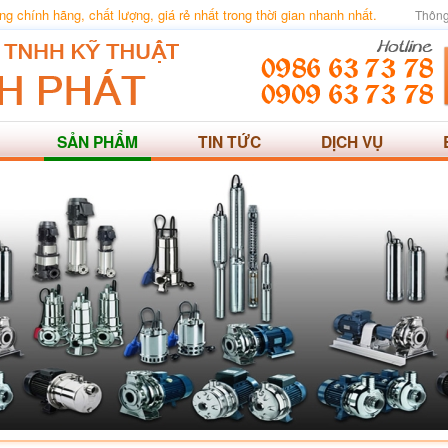
 chính hãng, chất lượng, giá rẻ nhất trong thời gian nhanh nhất.
Thông
SẢN PHẨM
TIN TỨC
DỊCH VỤ