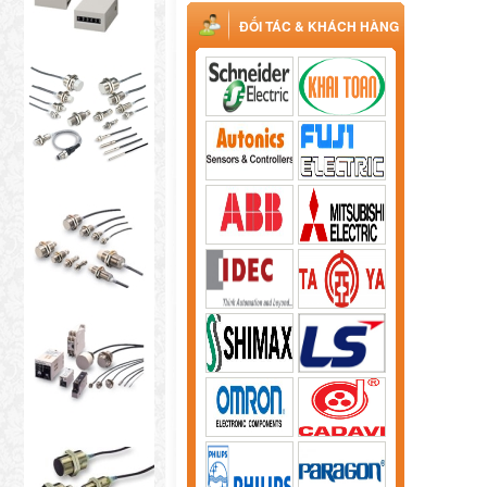
ĐỐI TÁC & KHÁCH HÀNG