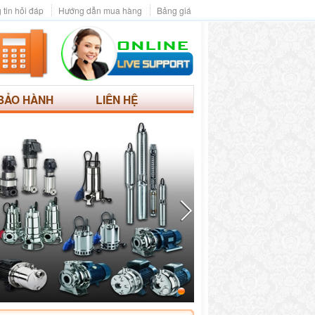
 tin hỏi đáp
Hướng dẫn mua hàng
Bảng giá
BẢO HÀNH
LIÊN HỆ