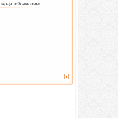
/
BỘ ĐẶT THỜI GIAN LE3SB
1