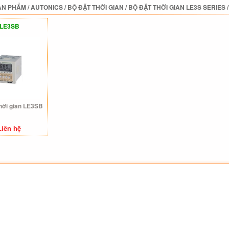
ẢN PHẨM
/
AUTONICS
/
BỘ ĐẶT THỜI GIAN
/
BỘ ĐẶT THỜI GIAN LE3S SERIES
LE3SB
thời gian LE3SB
Liên hệ